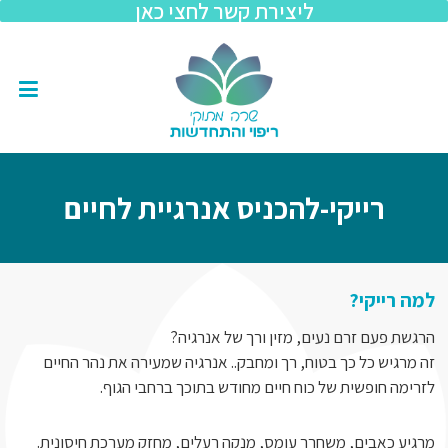
ליצירת קשר לחצי כאן
ילוג
תוכן
תפר
דף הבית
קורסים לרייקי
אירועים בקהיל
הרצאות והדרכו
רייקי-להכניס אנרגיית לחיים
למה רייקי?
הרגשת פעם זרם נעים, מזין ורך של אנרגיה?
זה מרגיש כל כך בטוח, רך ומחבק.. אנרגיה שמעירה את נהר החיים
לזרימה חופשית של כוח חיים מחודש בתוכך ברחבי הגוף.
מרגיע כאבים, משחרר עומס, מנקה רעלים, מחזק מערכת חיסונית.